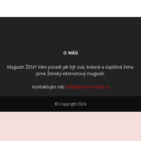
O NÁS
Magazín ŽENY Vám poradí jak být svá, krásná a úspěšná žena.
Jsme Ženský internetový magazín.
Kontaktujte nás:
info@press-media.cz
© Copyright 2024