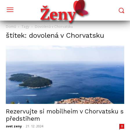
Domů
Tagy
Dovolená v Chorvatsku
štítek: dovolená v Chorvatsku
Rezervujte si mobilheim v Chorvatsku s
předstihem
svet zeny
-
21. 12. 2024
0