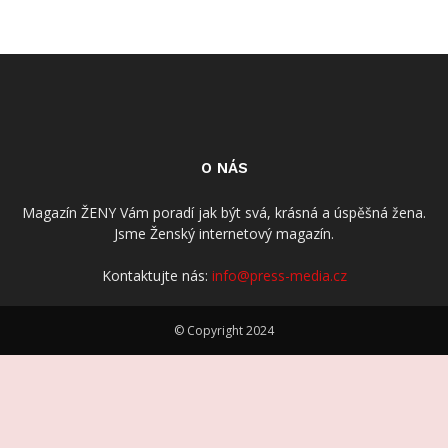
O NÁS
Magazín ŽENY Vám poradí jak být svá, krásná a úspěšná žena.
Jsme Ženský internetový magazín.
Kontaktujte nás:
info@press-media.cz
© Copyright 2024