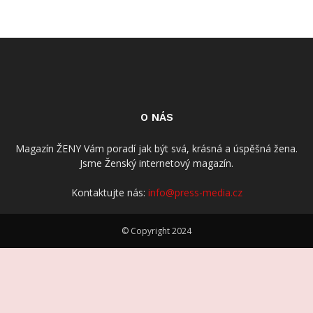
O NÁS
Magazín ŽENY Vám poradí jak být svá, krásná a úspěšná žena.
Jsme Ženský internetový magazín.
Kontaktujte nás:
info@press-media.cz
© Copyright 2024