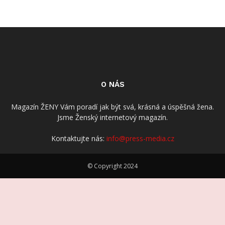
O NÁS
Magazín ŽENY Vám poradí jak být svá, krásná a úspěšná žena.
Jsme Ženský internetový magazín.
Kontaktujte nás:
info@press-media.cz
© Copyright 2024