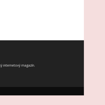
ý internetový magazín.