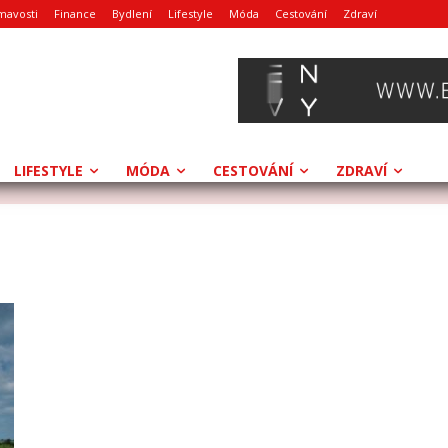
mavosti
Finance
Bydlení
Lifestyle
Móda
Cestování
Zdraví
LIFESTYLE
MÓDA
CESTOVÁNÍ
ZDRAVÍ