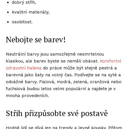
dobrý střih,
kvalitní materiály,
osobitost.
Nebojte se barev!
Neutrální barvy jsou samozřejmě nesmrtelnou
klasikou, ale barev byste se neměli obávat.
Komfortní
zdravotní halena
do práce může být stejně pestrá a
barevná jako šaty na volný čas. Podívejte se na syté a
odvážné barvy. Fialová, modrá, zelená, oranžová nebo
fuchsiová budou letos velmi populární a najdete je v
mnoha provedeních.
Střih přizpůsobte své postavě
Hodně lidí se dívá jen na trendy a levné kousky. Přitom