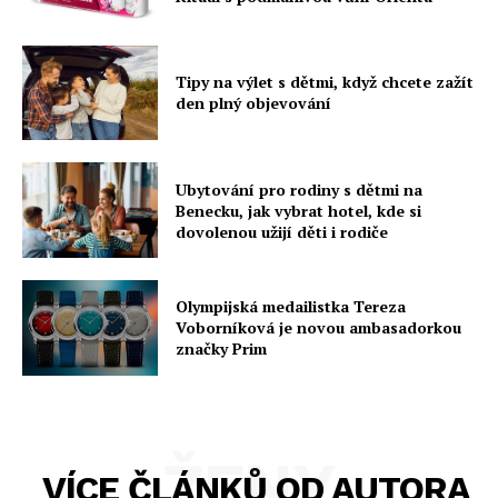
Tipy na výlet s dětmi, když chcete zažít
den plný objevování
Ubytování pro rodiny s dětmi na
Benecku, jak vybrat hotel, kde si
dovolenou užijí děti i rodiče
Olympijská medailistka Tereza
Voborníková je novou ambasadorkou
značky Prim
ŽENY
VÍCE ČLÁNKŮ OD AUTORA