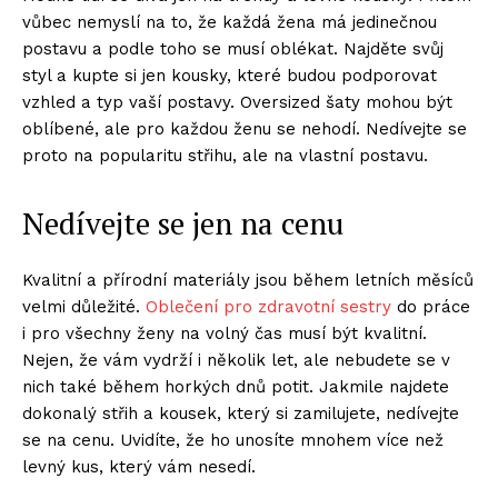
vůbec nemyslí na to, že každá žena má jedinečnou
postavu a podle toho se musí oblékat. Najděte svůj
styl a kupte si jen kousky, které budou podporovat
vzhled a typ vaší postavy. Oversized šaty mohou být
oblíbené, ale pro každou ženu se nehodí. Nedívejte se
proto na popularitu střihu, ale na vlastní postavu.
Nedívejte se jen na cenu
Kvalitní a přírodní materiály jsou během letních měsíců
velmi důležité.
Oblečení pro zdravotní sestry
do práce
i pro všechny ženy na volný čas musí být kvalitní.
Nejen, že vám vydrží i několik let, ale nebudete se v
nich také během horkých dnů potit. Jakmile najdete
dokonalý střih a kousek, který si zamilujete, nedívejte
se na cenu. Uvidíte, že ho unosíte mnohem více než
levný kus, který vám nesedí.