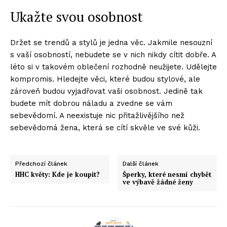
Ukažte svou osobnost
Držet se trendů a stylů je jedna věc. Jakmile nesouzní
s vaší osobností, nebudete se v nich nikdy cítit dobře. A
léto si v takovém oblečení rozhodně neužijete. Udělejte
kompromis. Hledejte věci, které budou stylové, ale
zároveň budou vyjadřovat vaši osobnost. Jedině tak
budete mít dobrou náladu a zvedne se vám
sebevědomí. A neexistuje nic přitažlivějšího než
sebevědomá žena, která se cítí skvěle ve své kůži.
Předchozí článek
Další článek
HHC květy: Kde je koupit?
Šperky, které nesmí chybět
ve výbavě žádné ženy