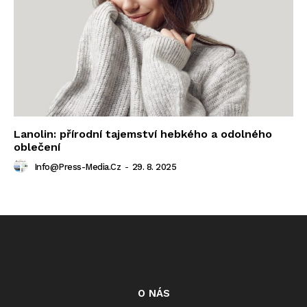
Lanolin: přírodní tajemství hebkého a odolného
oblečení
Info@press-Media.cz
-
29. 8. 2025
O NÁS