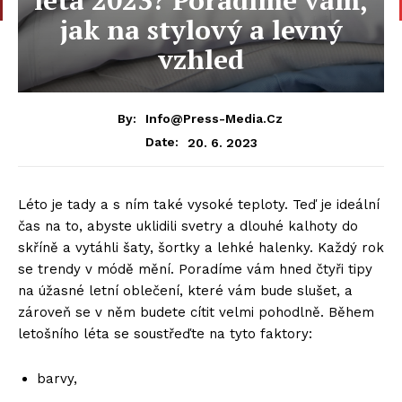
jak na stylový a levný
vzhled
By:
Info@press-Media.cz
20. 6. 2023
Date:
Léto je tady a s ním také vysoké teploty. Teď je ideální
čas na to, abyste uklidili svetry a dlouhé kalhoty do
skříně a vytáhli šaty, šortky a lehké halenky. Každý rok
se trendy v módě mění. Poradíme vám hned čtyři tipy
na úžasné letní oblečení, které vám bude slušet, a
zároveň se v něm budete cítit velmi pohodlně. Během
letošního léta se soustřeďte na tyto faktory:
barvy,