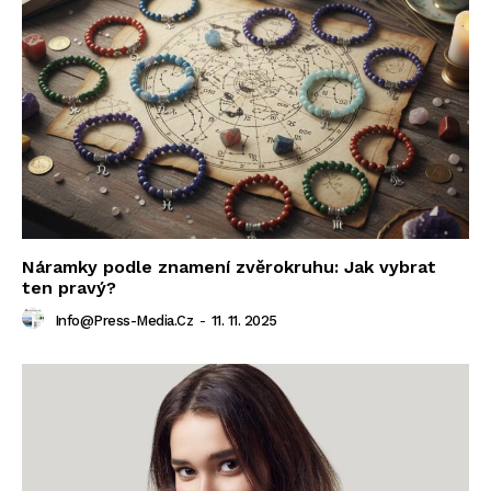
Náramky podle znamení zvěrokruhu: Jak vybrat
ten pravý?
Info@press-Media.cz
-
11. 11. 2025