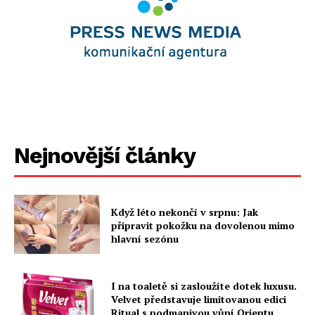
Nejnovější články
Když léto nekončí v srpnu: Jak
připravit pokožku na dovolenou mimo
hlavní sezónu
I na toaletě si zasloužíte dotek luxusu.
Velvet představuje limitovanou edici
Ritual s podmanivou vůní Orientu